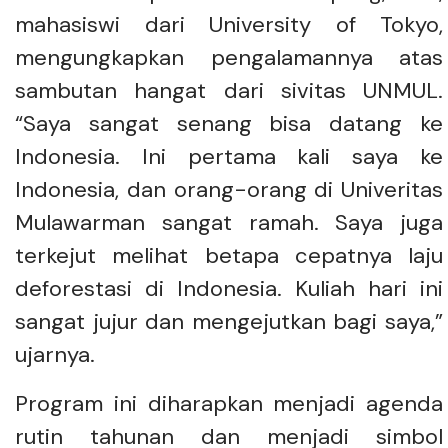
mahasiswi dari University of Tokyo,
mengungkapkan pengalamannya atas
sambutan hangat dari sivitas UNMUL.
“Saya sangat senang bisa datang ke
Indonesia. Ini pertama kali saya ke
Indonesia, dan orang-orang di Univeritas
Mulawarman sangat ramah. Saya juga
terkejut melihat betapa cepatnya laju
deforestasi di Indonesia. Kuliah hari ini
sangat jujur dan mengejutkan bagi saya,”
ujarnya.
Program ini diharapkan menjadi agenda
rutin tahunan dan menjadi simbol