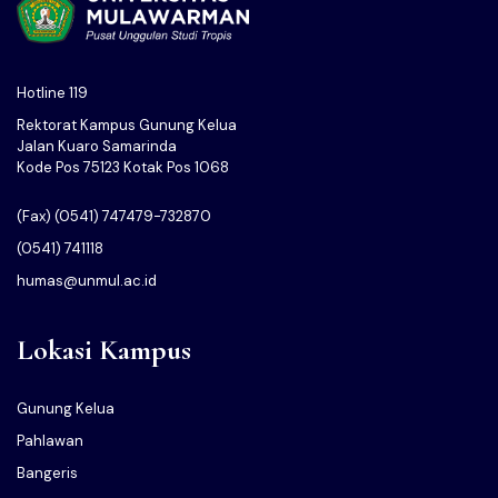
Hotline 119
Rektorat Kampus Gunung Kelua
Jalan Kuaro Samarinda
Kode Pos 75123 Kotak Pos 1068
(Fax) (0541) 747479-732870
(0541) 741118
humas@unmul.ac.id
Lokasi Kampus
Gunung Kelua
Pahlawan
Bangeris