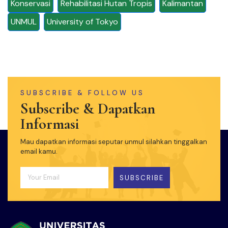
Konservasi
Rehabilitasi Hutan Tropis
Kalimantan
UNMUL
University of Tokyo
SUBSCRIBE & FOLLOW US
Subscribe & Dapatkan
Informasi
Mau dapatkan informasi seputar unmul silahkan tinggalkan
email kamu.
SUBSCRIBE