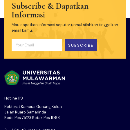
Subscribe & Dapatkan
Informasi
Mau dapatkan informasi seputar unmul silahkan tinggalkan
email kamu.
SUBSCRIBE
Hotline 119
Rektorat Kampus Gunung Kelua
Jalan Kuaro Samarinda
Kode Pos 75123 Kotak Pos 1068