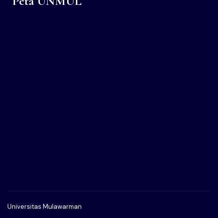
Peta UNMUL
Universitas Mulawarman