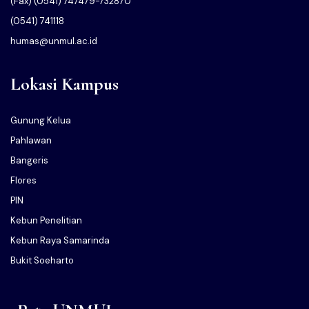
(Fax) (0541) 747479-732870
(0541) 741118
humas@unmul.ac.id
Lokasi Kampus
Gunung Kelua
Pahlawan
Bangeris
Flores
PIN
Kebun Penelitian
Kebun Raya Samarinda
Bukit Soeharto