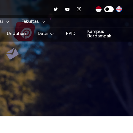
si
Fakultas
Kampus
Unduhan
Data
PPID
Berdampak