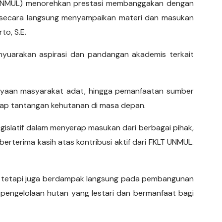
n (UNMUL) menorehkan prestasi membanggakan dengan
an secara langsung menyampaikan materi dan masukan
to, S.E.
nyuarakan aspirasi dan pandangan akademis terkait
rdayaan masyarakat adat, hingga pemanfaatan sumber
adap tantangan kehutanan di masa depan.
egislatif dalam menyerap masukan dari berbagai pihak,
berterima kasih atas kontribusi aktif dari FKLT UNMUL.
an, tetapi juga berdampak langsung pada pembangunan
 pengelolaan hutan yang lestari dan bermanfaat bagi