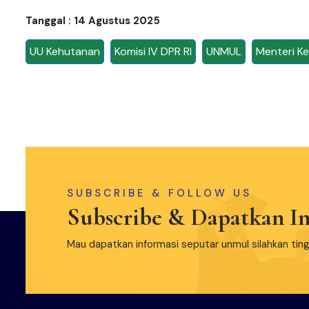
Tanggal : 14 Agustus 2025
UU Kehutanan
Komisi IV DPR RI
UNMUL
Menteri K
SUBSCRIBE & FOLLOW US
Subscribe & Dapatkan In
Mau dapatkan informasi seputar unmul silahkan tin