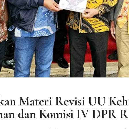
n Materi Revisi UU Keh
nan dan Komisi IV DPR R