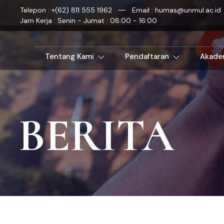
Telepon : +(62) 811 555 1962
Email : humas@unmul.ac.id
Jam Kerja : Senin - Jumat : 08:00 - 16:00
Tentang Kami
Pendaftaran
Akade
BERITA