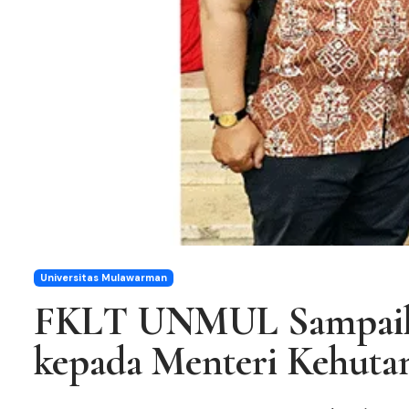
Universitas Mulawarman
FKLT UNMUL Sampaika
kepada Menteri Kehuta