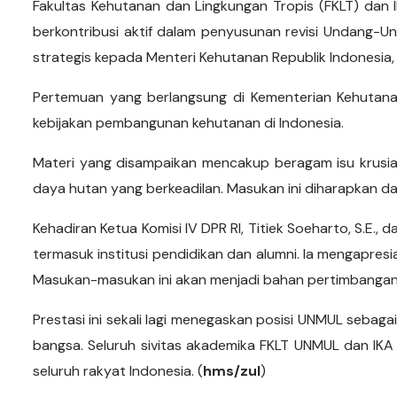
Fakultas Kehutanan dan Lingkungan Tropis (FKLT) dan
berkontribusi aktif dalam penyusunan revisi Undang-
strategis kepada Menteri Kehutanan Republik Indonesia, Raj
Pertemuan yang berlangsung di Kementerian Kehutana
kebijakan pembangunan kehutanan di Indonesia.
Materi yang disampaikan mencakup beragam isu krusia
daya hutan yang berkeadilan. Masukan ini diharapkan d
Kehadiran Ketua Komisi IV DPR RI, Titiek Soeharto, S.E.
termasuk institusi pendidikan dan alumni. Ia mengapresia
Masukan-masukan ini akan menjadi bahan pertimbangan 
Prestasi ini sekali lagi menegaskan posisi UNMUL seba
bangsa. Seluruh sivitas akademika FKLT UNMUL dan IKA 
seluruh rakyat Indonesia. (
hms/zul
)