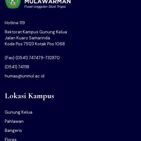
Hotline 119
Rektorat Kampus Gunung Kelua
Jalan Kuaro Samarinda
Kode Pos 75123 Kotak Pos 1068
(Fax) (0541) 747479-732870
(0541) 741118
humas@unmul.ac.id
Lokasi Kampus
Gunung Kelua
Pahlawan
Bangeris
Flores