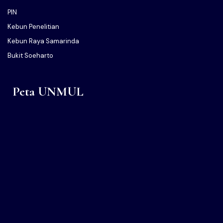
PIN
Kebun Penelitian
Kebun Raya Samarinda
Bukit Soeharto
Peta UNMUL