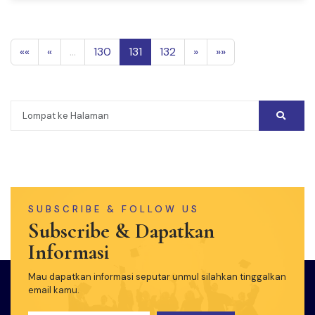
««
«
...
130
131
132
»
»»
SUBSCRIBE & FOLLOW US
Subscribe & Dapatkan
Informasi
Mau dapatkan informasi seputar unmul silahkan tinggalkan
email kamu.