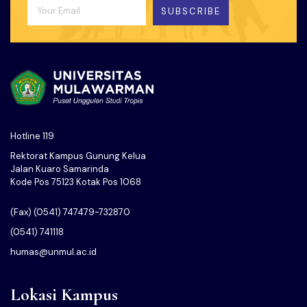
SUBSCRIBE
Hotline 119
Rektorat Kampus Gunung Kelua
Jalan Kuaro Samarinda
Kode Pos 75123 Kotak Pos 1068
(Fax) (0541) 747479-732870
(0541) 741118
humas@unmul.ac.id
Lokasi Kampus