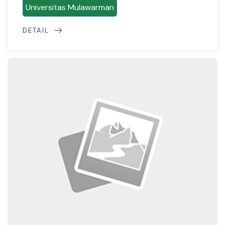
Universitas Mulawarman
DETAIL