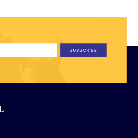
SUBSCRIBE
L