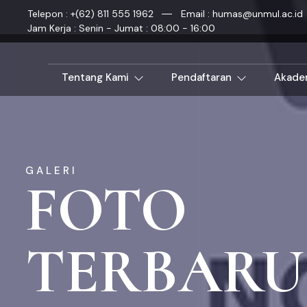
Telepon : +(62) 811 555 1962
Email : humas@unmul.ac.id
Jam Kerja : Senin - Jumat : 08:00 - 16:00
Tentang Kami
Pendaftaran
Akade
GALERI
FOTO
TERBARU