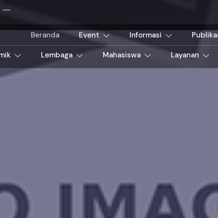
Beranda
Event
Informasi
Publika
mik
Lembaga
Mahasiswa
Layanan