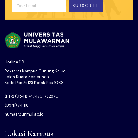
SUBSCRIBE
Hotline 119
Rektorat Kampus Gunung Kelua
Jalan Kuaro Samarinda
Kode Pos 75123 Kotak Pos 1068
(Fax) (0541) 747479-732870
(0541) 741118
humas@unmul.ac.id
Lokasi Kampus