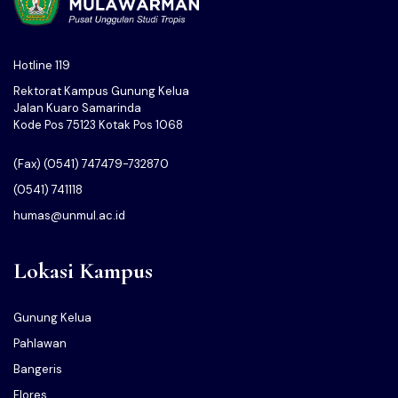
Hotline 119
Rektorat Kampus Gunung Kelua
Jalan Kuaro Samarinda
Kode Pos 75123 Kotak Pos 1068
(Fax) (0541) 747479-732870
(0541) 741118
humas@unmul.ac.id
Lokasi Kampus
Gunung Kelua
Pahlawan
Bangeris
Flores