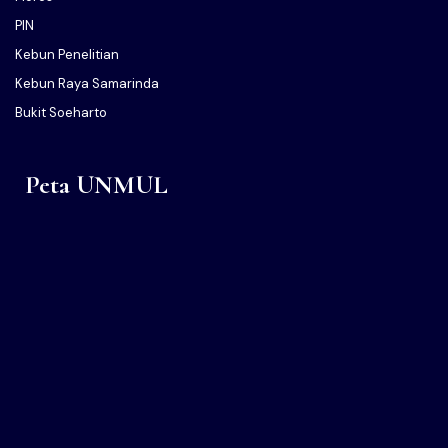
PIN
Kebun Penelitian
Kebun Raya Samarinda
Bukit Soeharto
Peta UNMUL