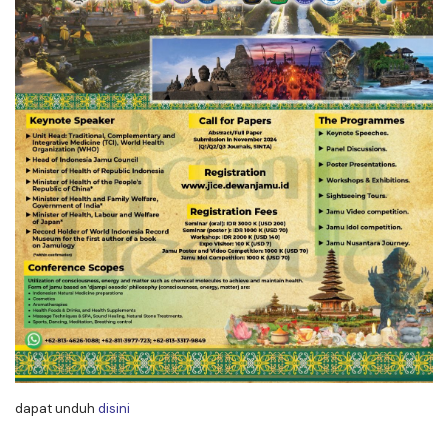
dapat unduh
disini