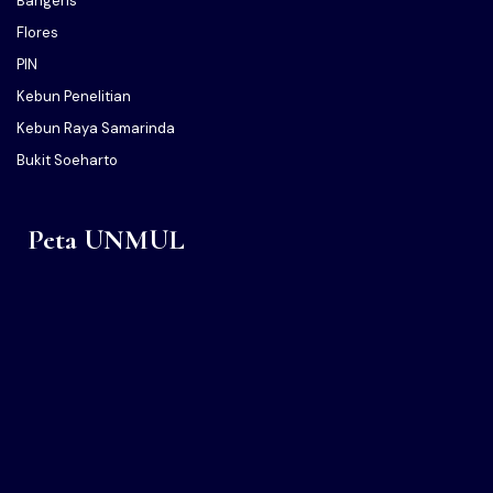
Bangeris
Flores
PIN
Kebun Penelitian
Kebun Raya Samarinda
Bukit Soeharto
Peta UNMUL