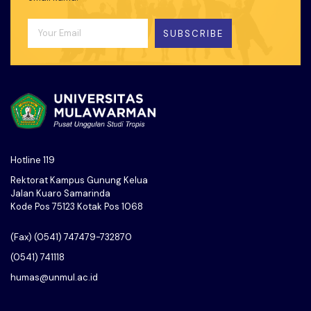
SUBSCRIBE
Hotline 119
Rektorat Kampus Gunung Kelua
Jalan Kuaro Samarinda
Kode Pos 75123 Kotak Pos 1068
(Fax) (0541) 747479-732870
(0541) 741118
humas@unmul.ac.id